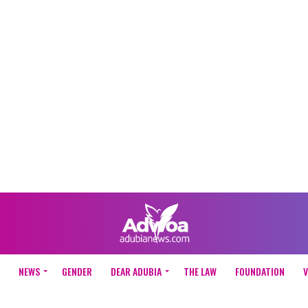
NEWS
GENDER
DEAR ADUBIA
THE LAW
FOUNDATION
V