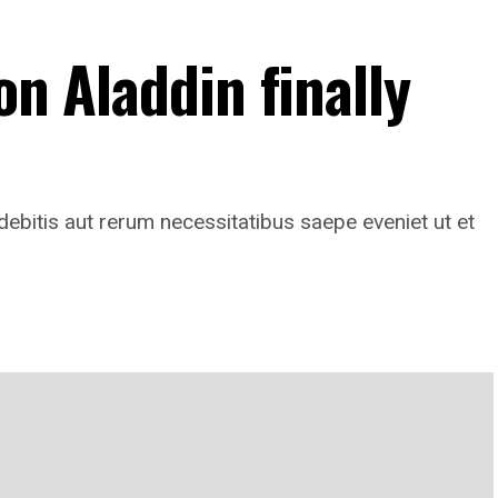
on Aladdin finally
ebitis aut rerum necessitatibus saepe eveniet ut et