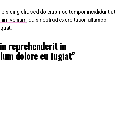
pisicing elit, sed do eiusmod tempor incididunt ut
inim veniam
, quis nostrud exercitation ullamco
equat.
 in reprehenderit in
llum dolore eu fugiat”