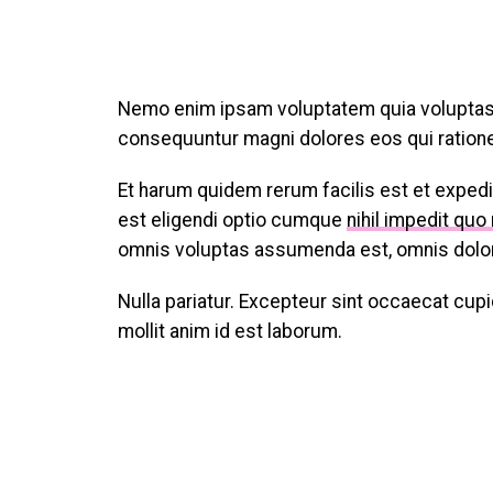
Nemo enim ipsam voluptatem quia voluptas si
consequuntur magni dolores eos qui ration
Et harum quidem rerum facilis est et expedi
est eligendi optio cumque
nihil impedit quo
omnis voluptas assumenda est, omnis dolor
Nulla pariatur. Excepteur sint occaecat cupid
mollit anim id est laborum.