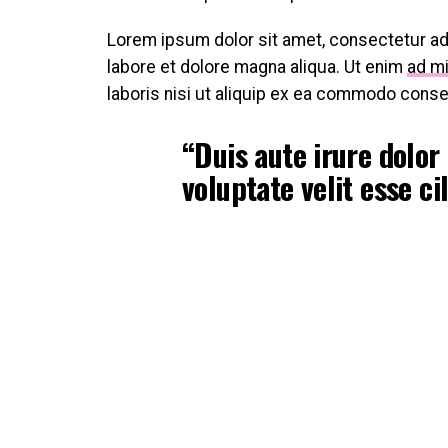
Lorem ipsum dolor sit amet, consectetur adi
labore et dolore magna aliqua. Ut enim
ad m
laboris nisi ut aliquip ex ea commodo cons
“Duis aute irure dolor
voluptate velit esse ci