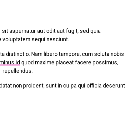
t aspernatur aut odit aut fugit, sed quia
e voluptatem sequi nesciunt.
ta distinctio. Nam libero tempore, cum soluta nobis
 minus id
quod maxime placeat facere possimus,
 repellendus.
atat non proident, sunt in culpa qui officia deserunt